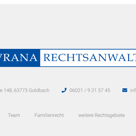
raße 148, 63773 Goldbach
06021 / 9 21 57 45
in
Team
Familienrecht
weitere Rechtsgebiete