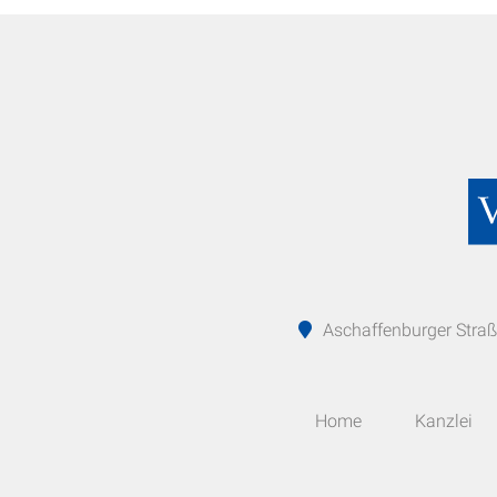
Aschaffenburger St
Home
Kanzlei