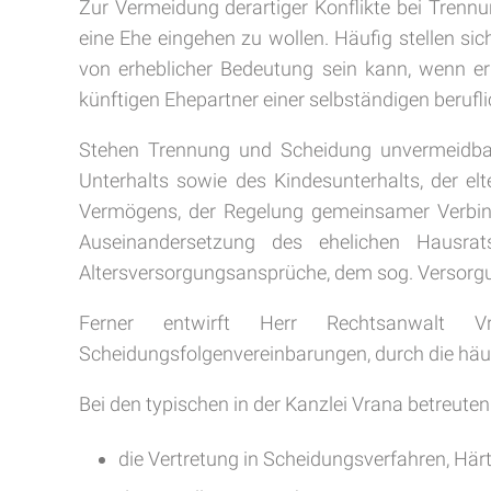
Zur Vermeidung derartiger Konflikte bei Trenn
eine Ehe eingehen zu wollen. Häufig stellen sic
von erheblicher Bedeutung sein kann, wenn e
künftigen Ehepartner einer selbständigen berufl
Stehen Trennung und Scheidung unvermeidbar
Unterhalts sowie des Kindesunterhalts, der e
Vermögens, der Regelung gemeinsamer Verbindl
Auseinandersetzung des ehelichen Hausra
Altersversorgungsansprüche, dem sog. Versorg
Ferner entwirft Herr Rechtsanwalt Vr
Scheidungsfolgenvereinbarungen, durch die häu
Bei den typischen in der Kanzlei Vrana betreute
die Vertretung in Scheidungsverfahren, Här