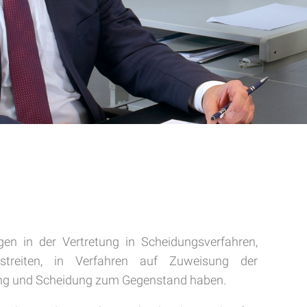
gen in der Vertretung in Scheidungsverfahren,
sstreiten, in Verfahren auf Zuweisung der
ung und Scheidung zum Gegenstand haben.