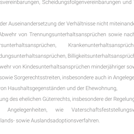
gsvereinbarungen, Scheidungsfolgenvereinbarungen und 
oder Auseinandersetzung der Verhältnisse nicht miteinande
 Abwehr von Trennungsunterhaltsansprüchen sowie nach
sunterhaltsansprüchen, Krankenunterhaltsansprüch
dungsunterhaltsansprüchen, Billigkeitsunterhaltsansprü
wehr von Kindesunterhaltsansprüchen minderjähriger sowie
sowie Sorgerechtsstreiten, insbesondere auch in Angele
g von Haushaltsgegenständen und der Ehewohnung,
elung des ehelichen Güterrechts, insbesondere der Regel
Angelegenheiten, wie Vaterschaftsfeststellungsver
lands- sowie Auslandsadoptionsverfahren.