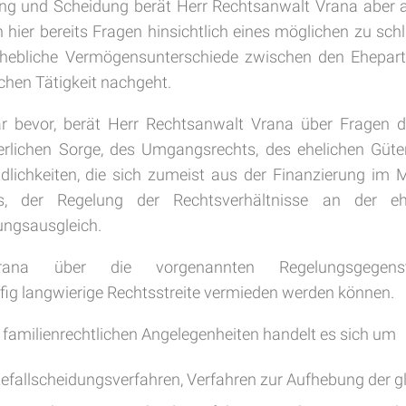
ung und Scheidung berät Herr Rechtsanwalt Vrana aber a
h hier bereits Fragen hinsichtlich eines möglichen zu sc
rhebliche Vermögensunterschiede zwischen den Ehepart
ichen Tätigkeit nachgeht.
 bevor, berät Herr Rechtsanwalt Vrana über Fragen d
lterlichen Sorge, des Umgangsrechts, des ehelichen Gü
ichkeiten, die sich zumeist aus der Finanzierung im 
ts, der Regelung der Rechtsverhältnisse an der 
ungsausgleich.
ana über die vorgenannten Regelungsgegenst
fig langwierige Rechtsstreite vermieden werden können.
n familienrechtlichen Angelegenheiten handelt es sich um
tefallscheidungsverfahren, Verfahren zur Aufhebung der g