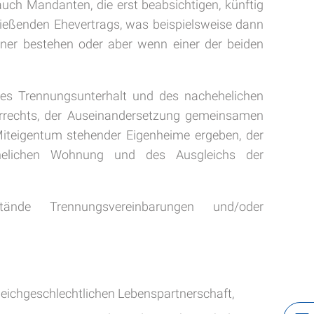
uch Mandanten, die erst beabsichtigen, künftig
hließenden Ehevertrags, was beispielsweise dann
ner bestehen oder aber wenn einer der beiden
es Trennungsunterhalt und des nachehelichen
terrechts, der Auseinandersetzung gemeinsamen
Miteigentum stehender Eigenheime ergeben, der
ehelichen Wohnung und des Ausgleichs der
ände Trennungsvereinbarungen und/oder
leichgeschlechtlichen Lebenspartnerschaft,