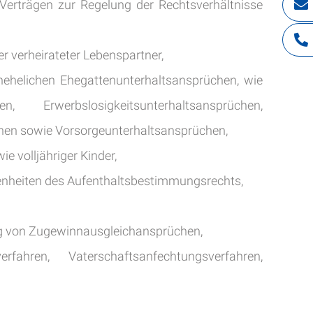
Verträgen zur Regelung der Rechtsverhältnisse
r verheirateter Lebenspartner,
ehelichen Ehegattenunterhaltsansprüchen, wie
en, Erwerbslosigkeitsunterhaltsansprüchen,
chen sowie Vorsorgeunterhaltsansprüchen,
 volljähriger Kinder,
genheiten des Aufenthaltsbestimmungsrechts,
ung von Zugewinnausgleichansprüchen,
fahren, Vaterschaftsanfechtungsverfahren,