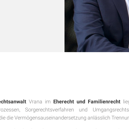
echtsanwalt
Vrana im
Eherecht und Familienrecht
lie
sprozessen, Sorgerechtsverfahren und Umgangsrecht
 die die Vermögensauseinandersetzung anlässlich Trenn